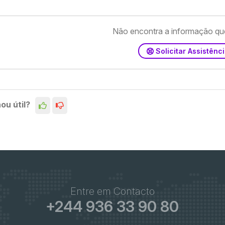
Não encontra a informação qu
Solicitar Assistênc
ou útil?
Entre em Contacto
+244 936 33 90 80