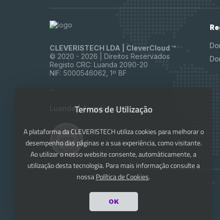
Re
Do
CLEVERISTECH LDA | CleverCloud ™
© 2020 -
2026 | Direitos Reservados
Do
Registo CRC: Luanda 2090-20
NIF: 5000546062, 1º BF
-
Termos de Utilização
Luanda | Angola
A plataforma da CLEVERISTECH utiliza cookies para melhorar o
desempenho das páginas e a sua experiência, como visitante.
Ao utilizar o nosso website consente, automáticamente, a
utilização desta tecnologia. Para mais informação consulte a
nossa
Política de Cookies
.
OK