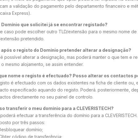
icam a validação do pagamento pelo departamento financeiro e m
icaixa Express).
 Domínio que solicitei já se encontrar registado?
e caso pode escolher outro TLD/extensão para o mesmo nome de 
extensão pretendido.
 após o registo do Domínio pretender alterar a designação?
é possível alterar a designação, mas poderá manter o que tem e re
 o mesmo alojamento, se assim entender.
que nome o registo é efectuado? Posso alterar os contactos 
gisto é efectuado com os dados existentes na ficha de cliente ou,
acto especificado aquando do registo. Poderá. posteriormente, de
actos directamente no seu painel de controlo.
so transferir o meu domínio para a CLEVERISTECH?
 poderá efectuar a transferência do domínio para a CLEVERISTECH
osto por três passos:
esbloquear domínio;
bter código de transferência;