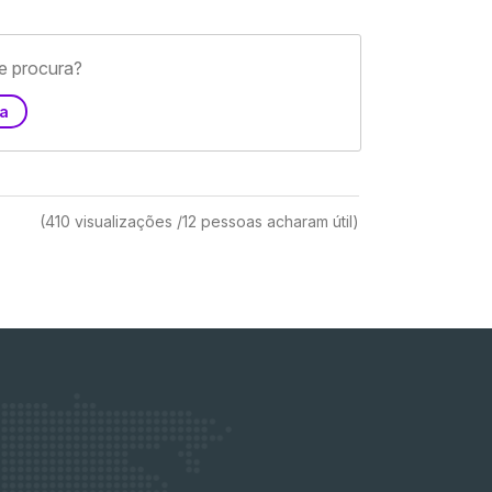
e procura?
ia
(410 visualizações /12 pessoas acharam útil)