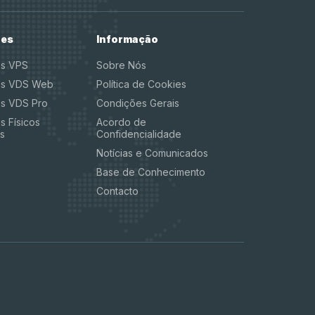
res
Informação
es VPS
Sobre Nós
es VDS Web
Política de Cookies
es VDS Pro
Condições Gerais
s Físicos
Acordo de
s
Confidencialidade
Notícias e Comunicados
Base de Conhecimento
Contacto