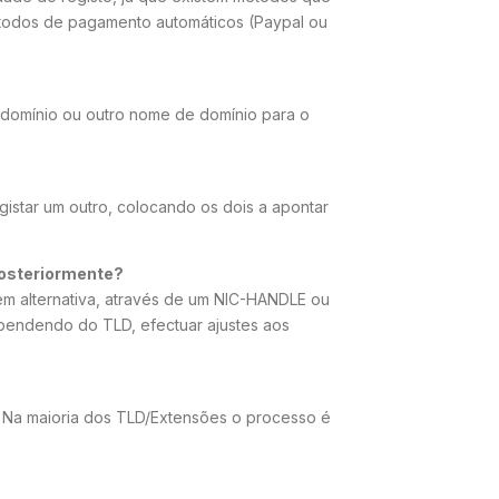
étodos de pagamento automáticos (Paypal ou
domínio ou outro nome de domínio para o
gistar um outro, colocando os dois a apontar
posteriormente?
 em alternativa, através de um NIC-HANDLE ou
pendendo do TLD, efectuar ajustes aos
. Na maioria dos TLD/Extensões o processo é