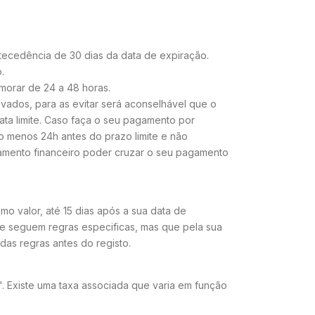
ecedência de 30 dias da data de expiração.
.
morar de 24 a 48 horas.
ados, para as evitar será aconselhável que o
ta limite. Caso faça o seu pagamento por
lo menos 24h antes do prazo limite e não
mento financeiro poder cruzar o seu pagamento
o valor, até 15 dias após a sua data de
ue seguem regras especificas, mas que pela sua
das regras antes do registo.
 Existe uma taxa associada que varia em função