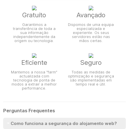
Gratuíto
Avançado
Garantimos a
Dispomos de uma equipa
transferência de toda a
especializada e
sua informação
experiente. Os seus
independentemente da
servidores estão nas
origem ou tecnologia.
mãos certas.
Eficiente
Seguro
Mantemos a nossa "farm"
Todas as medidas de
actualizada com
optimização e segurança
tecnologia de ponta de
são implementadas em
modos a extrair a melhor
tempo real e útil.
performance.
Perguntas Frequentes
Como funciona a segurança do alojamento web?