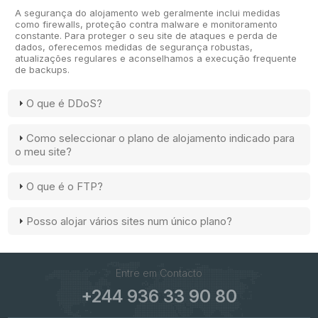
A segurança do alojamento web geralmente inclui medidas
como firewalls, proteção contra malware e monitoramento
constante. Para proteger o seu site de ataques e perda de
dados, oferecemos medidas de segurança robustas,
atualizações regulares e aconselhamos a execução frequente
de backups.
O que é DDoS?
Como seleccionar o plano de alojamento indicado para
o meu site?
O que é o FTP?
Posso alojar vários sites num único plano?
Entre em Contacto
+244 936 33 90 80