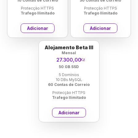
10 Contas de Correio
30 Contas de Correio
Protecção HTTPS
Protecção HTTPS
Trafego Ilimitado
Trafego Ilimitado
Adicionar
Adicionar
Alojamento Beta III
Mensal
27.300,00
Kz
50 GB SSD
5 Domínios
10 DBs MySQL
60 Contas de Correio
Protecção HTTPS
Trafego Ilimitado
Adicionar